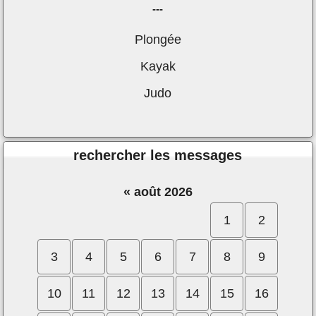
---
Plongée
Kayak
Judo
rechercher les messages
«
août 2026
1
2
3
4
5
6
7
8
9
10
11
12
13
14
15
16