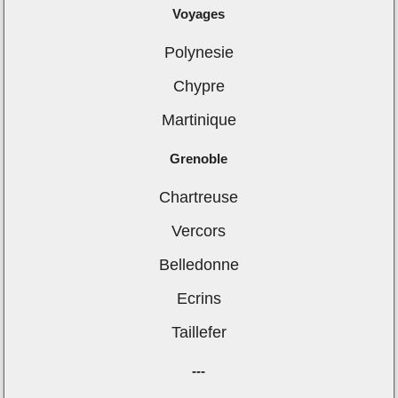
Voyages
Polynesie
Chypre
Martinique
Grenoble
Chartreuse
Vercors
Belledonne
Ecrins
Taillefer
---