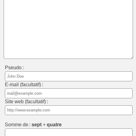
Pseudo :
E-mail (facultatif) :
Site web (facultatif) :
Somme de :
sept
+
quatre