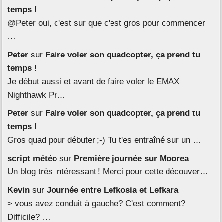
temps !
@Peter oui, c'est sur que c'est gros pour commencer
…
Peter
sur
Faire voler son quadcopter, ça prend tu
temps !
Je début aussi et avant de faire voler le EMAX
Nighthawk Pr…
Peter
sur
Faire voler son quadcopter, ça prend tu
temps !
Gros quad pour débuter ;-) Tu t'es entraîné sur un …
script météo
sur
Première journée sur Moorea
Un blog très intéressant ! Merci pour cette découver…
Kevin
sur
Journée entre Lefkosia et Lefkara
> vous avez conduit à gauche? C'est comment?
Difficile? …