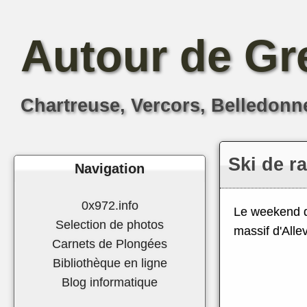
Autour de Gr
Chartreuse, Vercors, Belledonne,
Ski de r
Navigation
0x972.info
Le weekend de
Selection de photos
massif d'Alle
Carnets de Plongées
Bibliothèque en ligne
Blog informatique