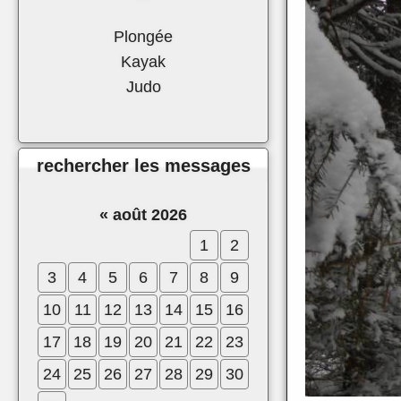
Plongée
Kayak
Judo
rechercher les messages
«
août 2026
1
2
3
4
5
6
7
8
9
10
11
12
13
14
15
16
17
18
19
20
21
22
23
24
25
26
27
28
29
30