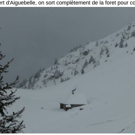
rt d'Aiguebelle, on sort complètement de la foret pour