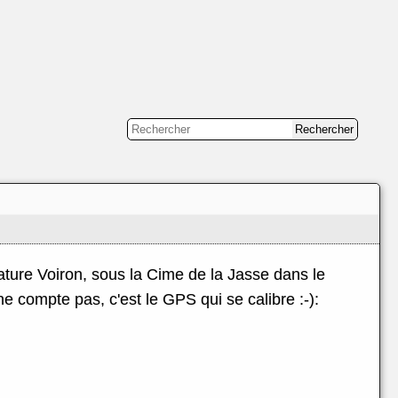
ature Voiron, sous la Cime de la Jasse dans le
e compte pas, c'est le GPS qui se calibre :-):