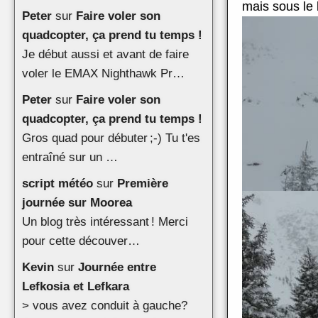
mais sous le b
Peter
sur
Faire voler son
quadcopter, ça prend tu temps !
Je début aussi et avant de faire
voler le EMAX Nighthawk Pr…
Peter
sur
Faire voler son
quadcopter, ça prend tu temps !
Gros quad pour débuter ;-) Tu t'es
entraîné sur un …
script météo
sur
Première
journée sur Moorea
Un blog très intéressant ! Merci
pour cette découver…
Kevin
sur
Journée entre
Lefkosia et Lefkara
> vous avez conduit à gauche?