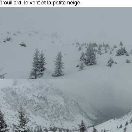
rouillard, le vent et la petite neige.