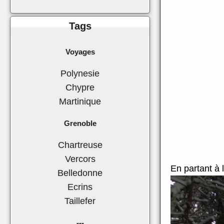
Tags
Voyages
Polynesie
Chypre
Martinique
Grenoble
Chartreuse
Vercors
En partant à 
Belledonne
Ecrins
Taillefer
---