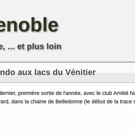
enoble
 ... et plus loin
ando aux lacs du Vénitier
rnier, première sortie de l'année, avec le club Amitié N
vard, dans la chaine de Belledonne (le début de la trace n