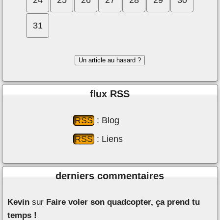
31
Un article au hasard ?
ﬂux RSS
RSS
: Blog
RSS
: Liens
derniers commentaires
Kevin
sur
Faire voler son quadcopter, ça prend tu
temps !