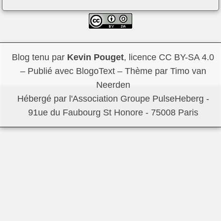
Blog tenu par
Kevin Pouget
,
licence CC BY-SA 4.0
– Publié avec
BlogoText
– Thème par
Timo van
Neerden
Hébergé par l'Association Groupe
PulseHeberg
-
91ue du Faubourg St Honore - 75008 Paris