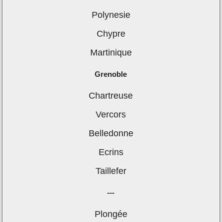
Polynesie
Chypre
Martinique
Grenoble
Chartreuse
Vercors
Belledonne
Ecrins
Taillefer
---
Plongée