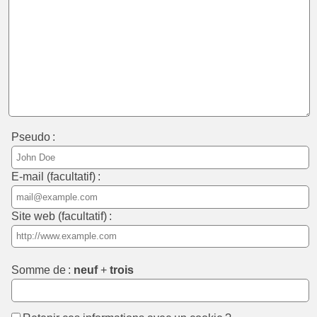
Pseudo :
E-mail (facultatif) :
Site web (facultatif) :
Somme de :
neuf
+
trois