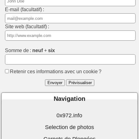
E-mail (facultatif) :
Site web (facultatif) :
Somme de :
neuf
+
six
Retenir ces informations avec un cookie ?
Navigation
0x972.info
Selection de photos
Carnets de Plongées