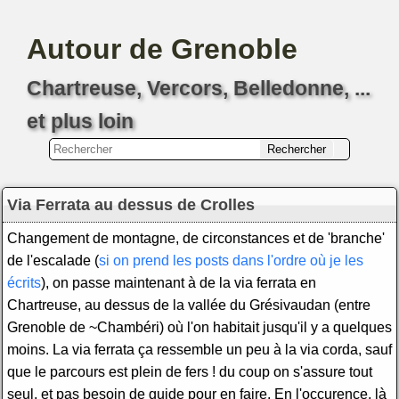
Autour de Grenoble
Chartreuse, Vercors, Belledonne, ...
et plus loin
Via Ferrata au dessus de Crolles
Changement de montagne, de circonstances et de 'branche'
de l'escalade (
si on prend les posts dans l'ordre où je les
écrits
), on passe maintenant à de la via ferrata en
Chartreuse, au dessus de la vallée du Grésivaudan (entre
Grenoble de ~Chambéri) où l'on habitait jusqu'il y a quelques
moins. La via ferrata ça ressemble un peu à la via corda, sauf
que le parcours est plein de fers ! du coup on s'assure tout
seul, et pas besoin de guide pour en faire. En l'occurence, là