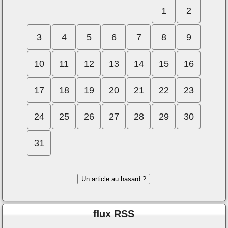
1
2
3
4
5
6
7
8
9
10
11
12
13
14
15
16
17
18
19
20
21
22
23
24
25
26
27
28
29
30
31
Un article au hasard ?
ﬂux RSS