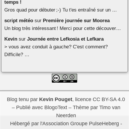
temps !
Gros quad pour débuter ;-) Tu t'es entraîné sur un …
script météo
sur
Première journée sur Moorea
Un blog très intéressant ! Merci pour cette découver…
Kevin
sur
Journée entre Lefkosia et Lefkara
> vous avez conduit à gauche? C'est comment?
Difficile? …
Blog tenu par
Kevin Pouget
,
licence CC BY-SA 4.0
– Publié avec
BlogoText
– Thème par
Timo van
Neerden
Hébergé par l'Association Groupe
PulseHeberg
-