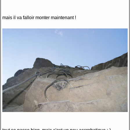
mais il va falloir monter maintenant !
tout se passe bien, mais c'est un peu accrobatique :-)