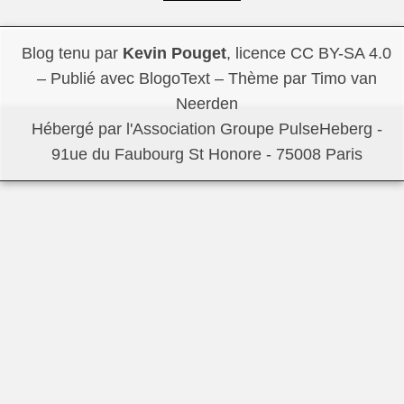
Blog tenu par
Kevin Pouget
,
licence CC BY-SA 4.0
– Publié avec
BlogoText
– Thème par
Timo van
Neerden
Hébergé par l'Association Groupe
PulseHeberg
-
91ue du Faubourg St Honore - 75008 Paris