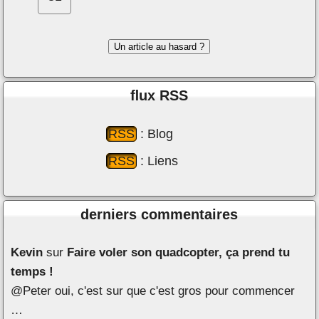
Un article au hasard ?
ﬂux RSS
RSS
: Blog
RSS
: Liens
derniers commentaires
Kevin
sur
Faire voler son quadcopter, ça prend tu
temps !
@Peter oui, c'est sur que c'est gros pour commencer
…