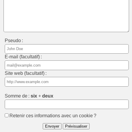
Pseudo :
E-mail (facultatif) :
Site web (facultatif) :
Somme de :
six
+
deux
Retenir ces informations avec un cookie ?